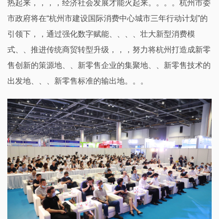
热起来，，，，经济社会发展才能火起来。。。。杭州市委
市政府将在“杭州市建设国际消费中心城市三年行动计划”的
引领下，，通过强化数字赋能、、、、壮大新型消费模
式、、推进传统商贸转型升级，，，努力将杭州打造成新零
售创新的策源地、、新零售企业的集聚地、、新零售技术的
出发地、、、新零售标准的输出地。。。