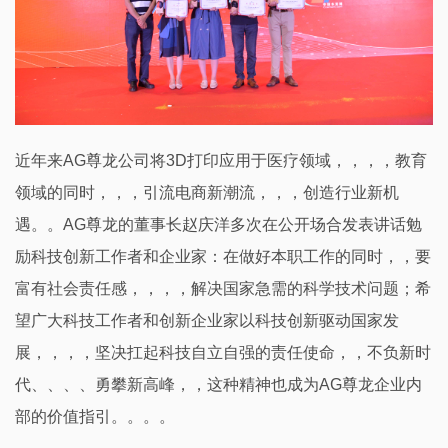
近年来AG尊龙公司将3D打印应用于医疗领域，，，，教育
领域的同时，，，引流电商新潮流，，，创造行业新机
遇。。AG尊龙的董事长赵庆洋多次在公开场合发表讲话勉
励科技创新工作者和企业家：在做好本职工作的同时，，要
富有社会责任感，，，，解决国家急需的科学技术问题；希
望广大科技工作者和创新企业家以科技创新驱动国家发
展，，，，坚决扛起科技自立自强的责任使命，，不负新时
代、、、、勇攀新高峰，，这种精神也成为AG尊龙企业内
部的价值指引。。。。