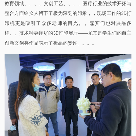
教育领域、、、、文创工艺、、、、医疗行业的技术开拓与
整合方面给众人留下了极为深刻的印象，，现场工作的
打
3
D
印机更是吸引了众多老师的目光
。。嘉宾们也对展品多
样、、技术种类详尽的
打印展厅——尤其是学生们的自主
3D
创新文创类作品表示了极高的赞许。。。。