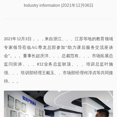
Industry information |2021年12月06日
年
月
日，，，来自浙江、、、江苏等地的教育领域
2
021
1
2
3
专家领导莅临AG尊龙总部参加“助力课后服务交流座谈
会”。。。董事长赵庆洋、、、总裁范有、、、市场拓展总
监闫崇涛、、、
业务总监耿顶、、、培训总监叶施
K12
强、、、培训部经理王戴玉、、市场部经理何淳贞等共同接
待。。。