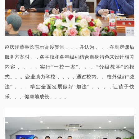
赵庆洋董事长表示高度赞同，，，并认为，，，在制定课后
服务方案时，，各学校和各年级可结合自身特色来设计相关
内容，，，，实行
“一校一案”、、、“分级教学”的模
式。。。企业助力学校，，，，通过校内、、校外做好“减
法”，，，学生全面发展做好“加法”，，，，让孩子快
乐、、、健康地成长。。。。