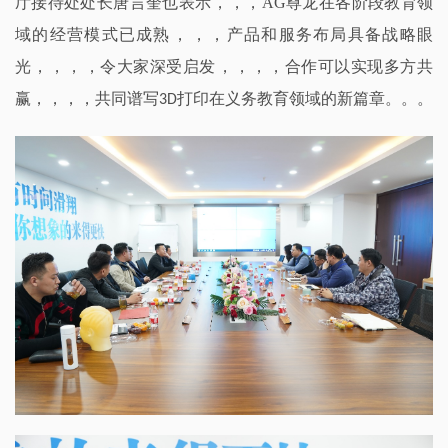
厅接待处
处长
唐言奎也表示，，，AG尊龙在各阶段教育领
域的经营模式已成熟，，，产品和服务布局具备战略眼
光，，，，令大家深受启发，，，，合作可以实现多方共
赢，，，，共同谱写
打印在义务教育领域的新篇章
。。。
3
D