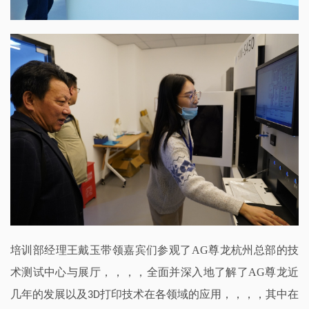
培训部经理王戴玉带领嘉宾们参观了AG尊龙杭州总部的技
术测试中心与展厅，，，，全面并深入地了解了AG尊龙近
几年的发展以及
打印技术在各领域的应用，，，，其中在
3D