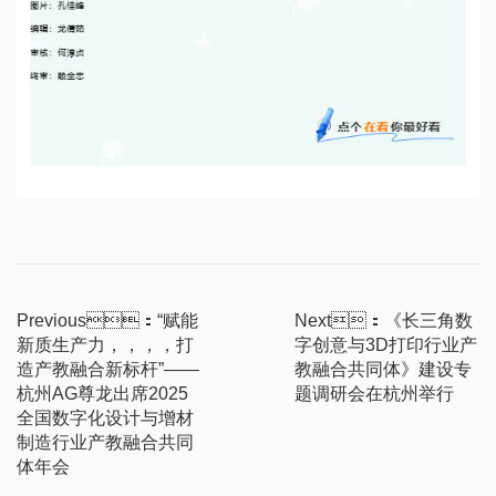
Previous：“赋能
Next：《长三角数
新质生产力，，，，打
字创意与3D打印行业产
造产教融合新标杆”——
教融合共同体》建设专
杭州AG尊龙出席2025
题调研会在杭州举行
全国数字化设计与增材
制造行业产教融合共同
体年会