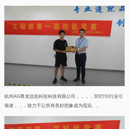
杭州AG尊龙信息科技科技有限公司，，，，3D打印行业引
领者，，，致力于让所有美好想象成为现实。。