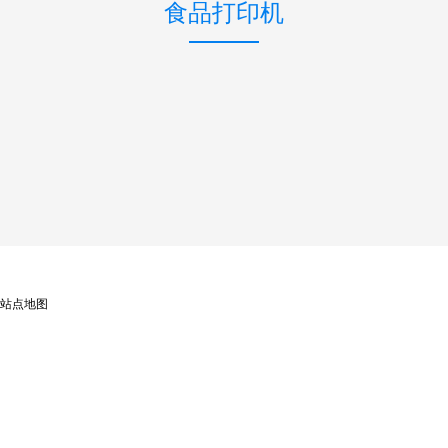
食品打印机
HIM-E2
HIM-E4
HIM-E5
站点地图