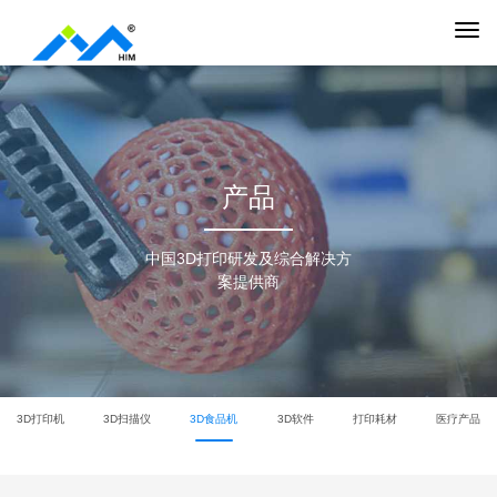
产品
中国3D打印研发及综合解决方
案提供商
3D打印机
3D扫描仪
3D食品机
3D软件
打印耗材
医疗产品